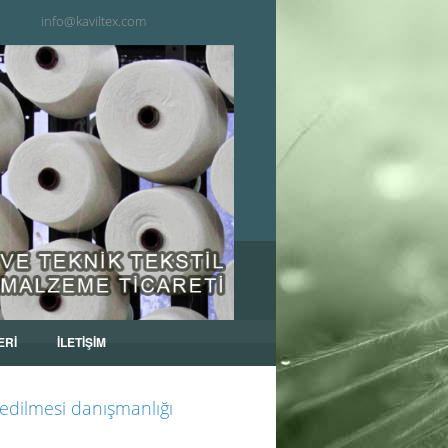
info@kaviltex.com
ERİ
İLETİŞİM
 edilmesi danışmanlığı