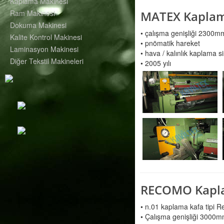
Kaplama Makinesi
Ram Makinesi
MATEX Kaplama
Dokuma Makinesi
• çalışma genişliği 2300m
Kalite Kontrol Makinesi
• pnömatik hareket
Laminasyon Makinesi
• hava / kalınlık kaplama s
Diğer Tekstil Makineleri
• 2005 yılı
RECOMO Kaplam
• n.01 kaplama kafa tipi 
• Çalışma genişliği 3000